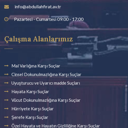
info@abdullahfirat.av.tr
Pazartesi - Cumartesi 09:00 - 17:00
Çalışma Alanlarımız
Mal Varlığına Karşı Suçlar
Cinsel Dokunulmazlığına Karşı Suçlar
Uyuşturucu ve Uyarıcı madde Suçları
Hayata Karşı Suçlar
Vücut Dokunulmazlığına Karşı Suçlar
Hürriyete Karşı Suçlar
Şerefe Karşı Suçlar
Özel Hayata ve Hayatın Gizliliğine Karşı Suçlar