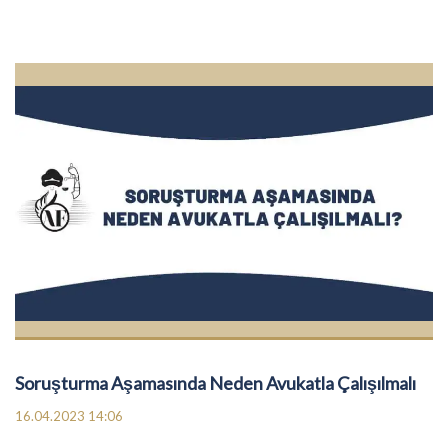
Soruşturma Aşamasında Neden Avukatla Çalışılmalı
16.04.2023 14:06