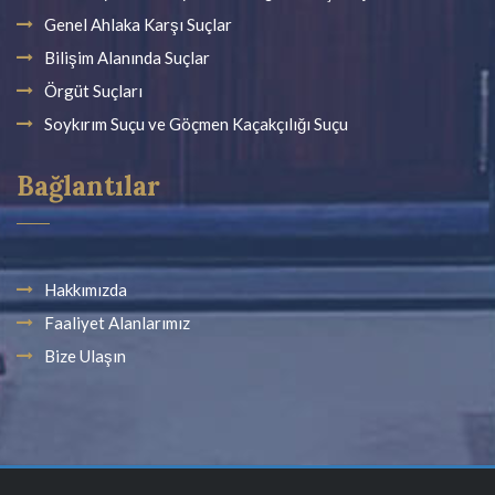
Genel Ahlaka Karşı Suçlar
Bilişim Alanında Suçlar
Örgüt Suçları
Soykırım Suçu ve Göçmen Kaçakçılığı Suçu
Bağlantılar
Hakkımızda
Faaliyet Alanlarımız
Bize Ulaşın