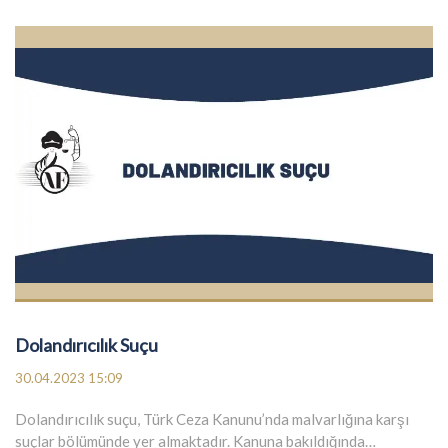
Dolandırıcılık Suçu
30.04.2023 15:09
Dolandırıcılık suçu, Türk Ceza Kanunu’nda malvarlığına karşı
suçlar bölümünde yer almaktadır. Kanuna bakıldığında