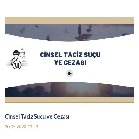
Cinsel Taciz Suçu ve Cezası
20.05.2023 13:23