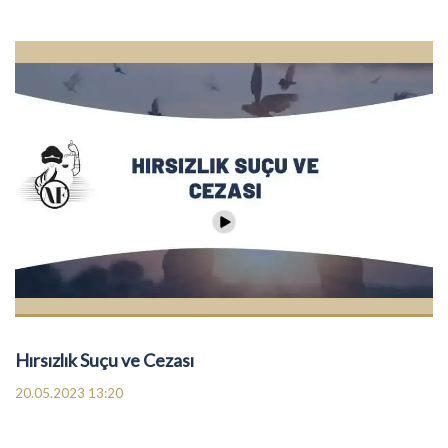
Hırsızlık Suçu ve Cezası
20.05.2023 13:20