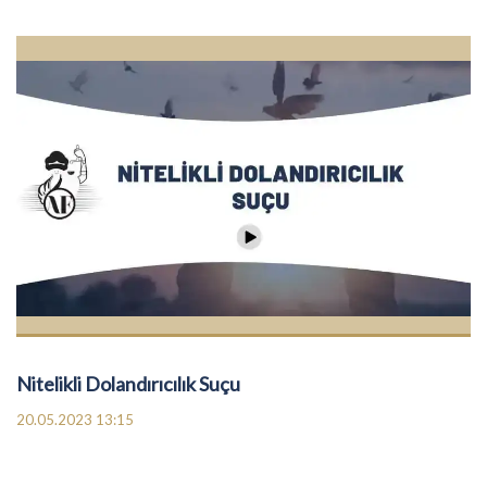
Nitelikli Dolandırıcılık Suçu
20.05.2023 13:15