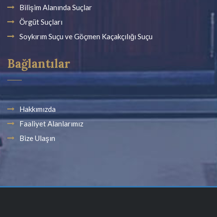
Bilişim Alanında Suçlar
Örgüt Suçları
Soykırım Suçu ve Göçmen Kaçakçılığı Suçu
Bağlantılar
Hakkımızda
Faaliyet Alanlarımız
Bize Ulaşın