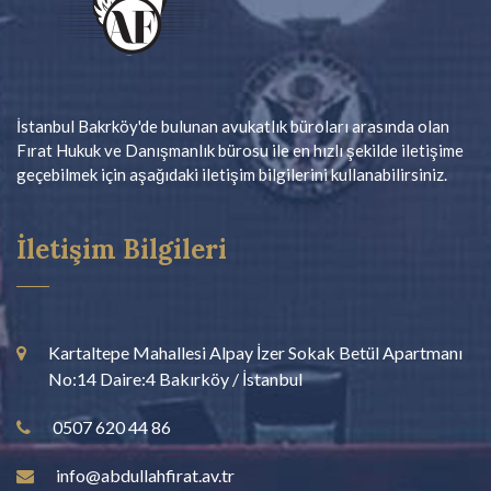
İstanbul Bakrköy'de bulunan avukatlık büroları arasında olan
Fırat Hukuk ve Danışmanlık bürosu ile en hızlı şekilde iletişime
geçebilmek için aşağıdaki iletişim bilgilerini kullanabilirsiniz.
İletişim Bilgileri
Kartaltepe Mahallesi Alpay İzer Sokak Betül Apartmanı
No:14 Daire:4 Bakırköy / İstanbul
0507 620 44 86
info@abdullahfirat.av.tr